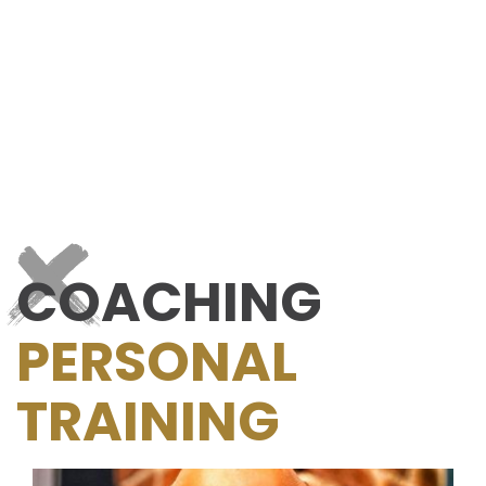
COACHING
PERSONAL
TRAINING