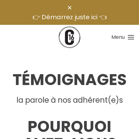
✕
👉 Démarrez juste ici 👈
Menu
TÉMOIGNAGES
la parole à nos adhérent(e)s
POURQUOI