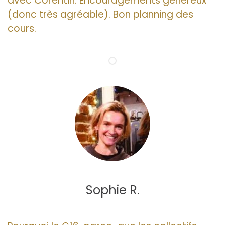
avec Corentin. Encouragements généreux
(donc très agréable). Bon planning des
cours.
Sophie R.