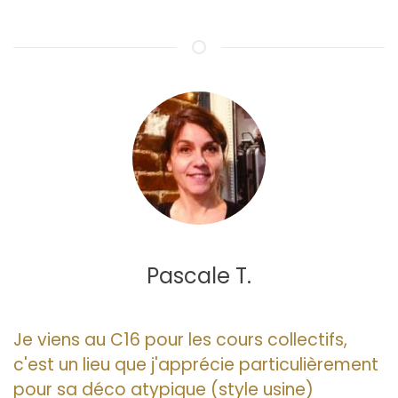
Pascale T.
Je viens au C16 pour les cours collectifs,
c'est un lieu que j'apprécie particulièrement
pour sa déco atypique (style usine)