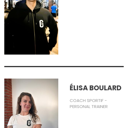
ÉLISA BOULARD
COACH SPORTIF -
PERSONAL TRAINER