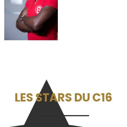
LES STARS DU C16